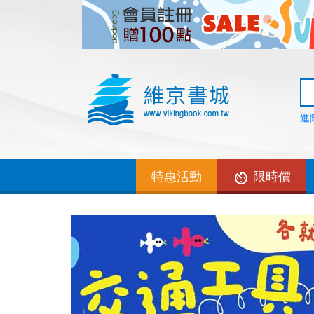
進
特惠活動
限時價