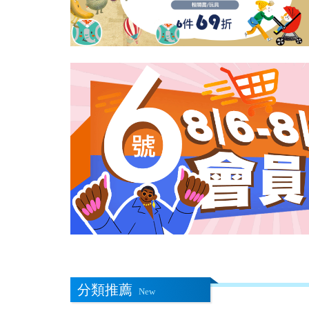
分類推薦
New