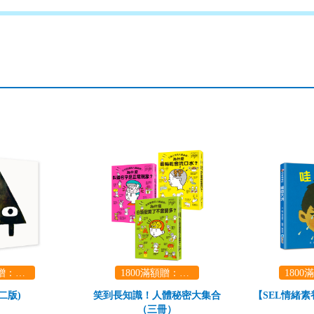
1800滿額贈：口袋玩具一份（隨機出貨） (summer read)
1800滿額贈：口袋玩具一份（隨機出貨） (summer read)
二版)
笑到長知識！人體秘密大集合
【SEL情緒
（三冊）