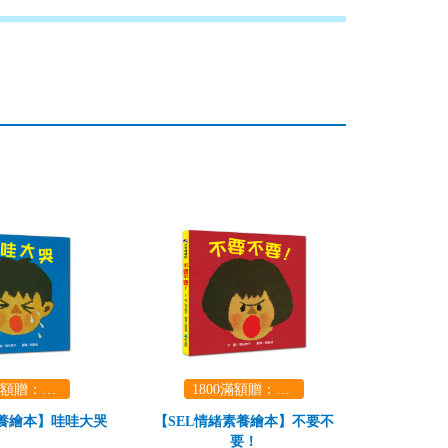
1800滿額贈：口袋玩具一份（隨機出貨） (summer read)
1800滿額贈：口袋玩具一份（隨機出貨） (summer read)
素養繪本】哇哇大哭
【SEL情緒素養繪本】不要不
要！