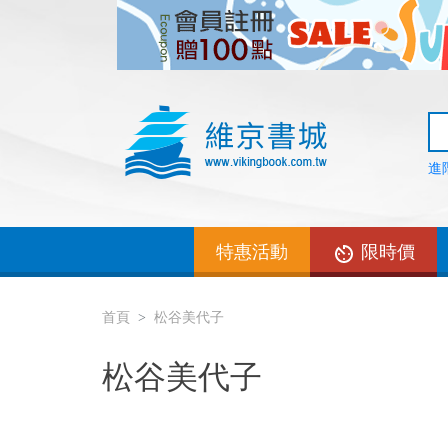
進
特惠活動
限時價
首頁
松谷美代子
松谷美代子