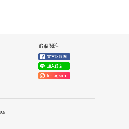
追蹤關注
69