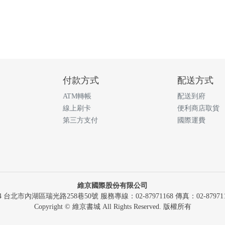
付款方式
配送方式
ATM轉帳
配送到府
線上刷卡
便利商店取貨
第三方支付
國際運費
維京國際股份有限公司
14 台北市內湖區瑞光路258巷50號 服務專線：02-87971168 傳真：02-879711
Copyright © 維京書城 All Rights Reserved. 版權所有