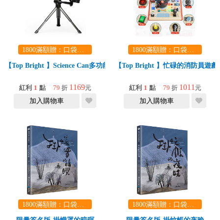
1800滿額贈：口袋玩具一份（隨機出貨） (summer read)
1800滿額贈：口袋玩具一份（隨機出貨） (summer read)
【Top Bright 】Science Can多功能望遠鏡(科學實驗/邏輯思維/觀察分享/
【Top Bright 】忙碌的消防員
1169
1011
紅利
1
點
79
折
元
紅利
1
點
79
折
元
加入購物車
加入購物車
1800滿額贈：口袋玩具一份（隨機出貨） (summer read)
1800滿額贈：口袋玩具一份（隨機出貨） (summer read)