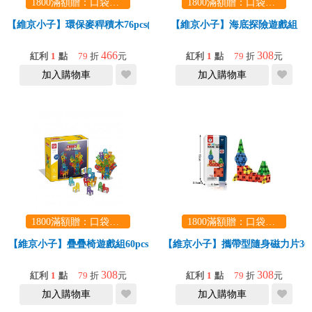
1800滿額贈：口袋玩具一份（隨機出貨） (summer read)
1800滿額贈：口袋玩具一份（隨機出貨） (summer read)
【維京小子】環保麥稈積木76pcs(STEAM/創作/DIY/積木/可分解)
【維京小子】海底探險遊戲組
466
308
紅利
1
點
79
折
元
紅利
1
點
79
折
元
加入購物車
加入購物車
1800滿額贈：口袋玩具一份（隨機出貨） (summer read)
1800滿額贈：口袋玩具一份（隨機出貨） (summer read)
【維京小子】疊疊椅遊戲組60pcs
【維京小子】攜帶型隨身磁力片30p
308
308
紅利
1
點
79
折
元
紅利
1
點
79
折
元
加入購物車
加入購物車