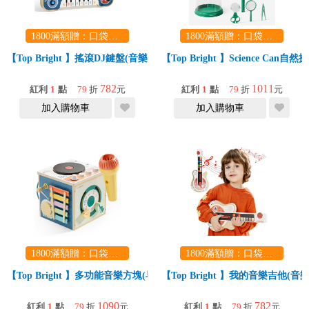
1800滿額贈：口袋玩具一份（隨機出貨） (summer read)
1800滿額贈：口袋玩具一份（隨機出貨） (summer read)
【Top Bright 】搖滾DJ鍵盤(音樂啟蒙/手眼協調/感統/禮物)
【Top Bright 】Science 
782
1011
紅利
1
點
79
折
元
紅利
1
點
79
折
元
加入購物車
加入購物車
1800滿額贈：口袋玩具一份（隨機出貨） (summer read)
1800滿額贈：口袋玩具一份（隨機出貨） (summer read)
【Top Bright 】多功能音樂方塊(早教啟蒙/手眼協調/安全材質)
【Top Bright 】我的音樂吉他(
1090
782
紅利
1
點
79
折
元
紅利
1
點
79
折
元