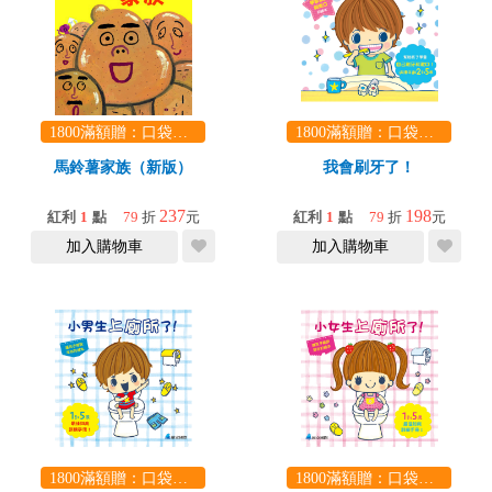
1800滿額贈：口袋玩具一份（隨機出貨） (summer read)
1800滿額贈：口袋玩具一份（隨機出貨） (summer read)
馬鈴薯家族（新版）
我會刷牙了！
237
198
紅利
1
點
79
折
元
紅利
1
點
79
折
元
加入購物車
加入購物車
1800滿額贈：口袋玩具一份（隨機出貨） (summer read)
1800滿額贈：口袋玩具一份（隨機出貨） (summer read)