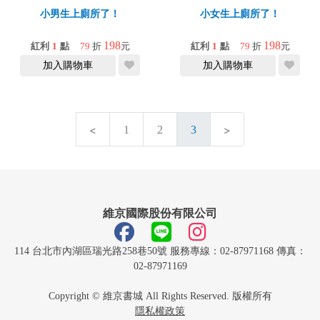
小男生上廁所了！
小女生上廁所了！
198
198
紅利
1
點
79
折
元
紅利
1
點
79
折
元
加入購物車
加入購物車
1
2
3
維京國際股份有限公司
114 台北市內湖區瑞光路258巷50號 服務專線：02-87971168 傳真：
02-87971169
Copyright © 維京書城 All Rights Reserved. 版權所有
隱私權政策