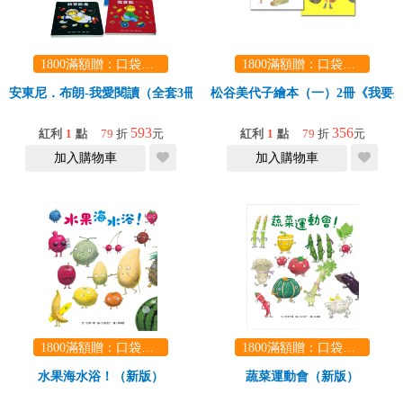
1800滿額贈：口袋玩具一份（隨機出貨） (summer read)
1800滿額贈：口袋玩具一份（隨機出貨） (summer read)
安東尼．布朗-我愛閱讀（全套3冊）
松谷美代子繪本（一）2冊《我要
593
356
紅利
1
點
79
折
元
紅利
1
點
79
折
元
加入購物車
加入購物車
1800滿額贈：口袋玩具一份（隨機出貨） (summer read)
1800滿額贈：口袋玩具一份（隨機出貨） (summer read)
水果海水浴！（新版）
蔬菜運動會（新版）