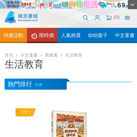
(
0
)
特惠活動
限時價
人氣精選
幼幼親子
中文童書
首頁
中文童書
圖畫書
生活教育
生活教育
熱門排行
TOP
TOP 1
T