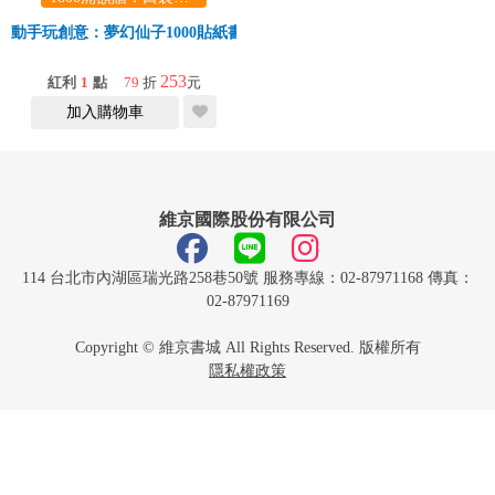
動手玩創意：夢幻仙子1000貼紙書
253
紅利
1
點
79
折
元
加入購物車
維京國際股份有限公司
114 台北市內湖區瑞光路258巷50號 服務專線：02-87971168 傳真：
02-87971169
Copyright © 維京書城 All Rights Reserved. 版權所有
隱私權政策