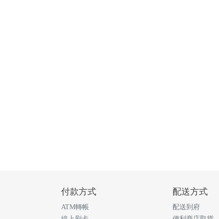
付款方式
配送方式
ATM轉帳
配送到府
線上刷卡
便利商店取貨