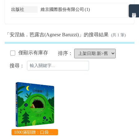
出版社
維京國際股份有限公司
(1)
熱門分類排名
「安涅絲．芭露吉(Agnese Baruzzi)」的搜尋結果
(共 1 筆)
僅顯示有庫存
排序：
搜尋：
1800滿額贈：口袋玩具一份（隨機出貨） (summer read)