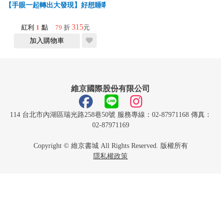
【手眼一起轉出大發現】好想睡啊！
315
紅利
1
點
79
折
元
加入購物車
維京國際股份有限公司
114 台北市內湖區瑞光路258巷50號 服務專線：02-87971168 傳真：
02-87971169
Copyright © 維京書城 All Rights Reserved. 版權所有
隱私權政策