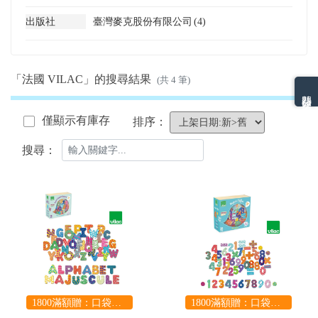
出版社
臺灣麥克股份有限公司
(4)
「法國 VILAC」的搜尋結果
(共 4 筆)
熱門分類排名
僅顯示有庫存
排序：
搜尋：
1800滿額贈：口袋玩具一份（隨機出貨） (summer read)
1800滿額贈：口袋玩具一份（隨機出貨） (summer read)