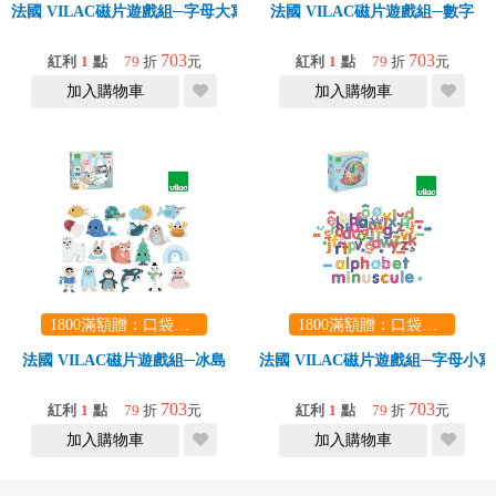
法國 VILAC磁片遊戲組─字母大寫
法國 VILAC磁片遊戲組─數字
703
703
紅利
1
點
79
折
元
紅利
1
點
79
折
元
加入購物車
加入購物車
1800滿額贈：口袋玩具一份（隨機出貨） (summer read)
1800滿額贈：口袋玩具一份（隨機出貨） (summer read)
法國 VILAC磁片遊戲組─冰島
法國 VILAC磁片遊戲組─字母小寫
703
703
紅利
1
點
79
折
元
紅利
1
點
79
折
元
加入購物車
加入購物車