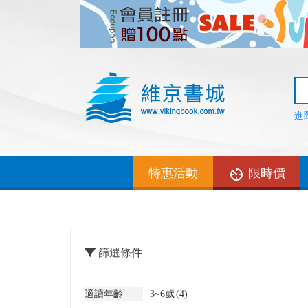
進
特惠活動
限時價
篩選條件
適讀年齡
3~6歲
(4)