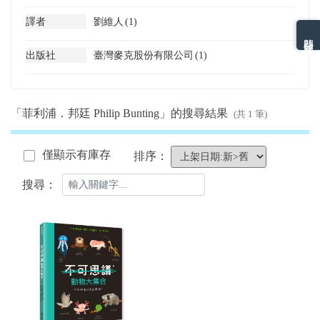
譯者
劉維人
(1)
熱門分類排名
出版社
臺灣麥克股份有限公司
(1)
「菲利浦．邦廷 Philip Bunting」的搜尋結果
(共 1 筆)
僅顯示有庫存
排序：
搜尋：