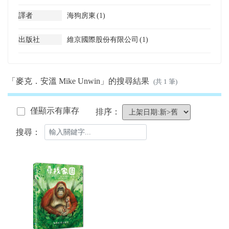
譯者
海狗房東
(1)
出版社
維京國際股份有限公司
(1)
「麥克．安溫 Mike Unwin」的搜尋結果
(共 1 筆)
僅顯示有庫存
排序：
搜尋：