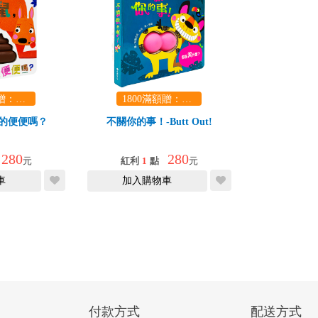
1800滿額贈：口袋玩具一份（隨機出貨） (summer read)
1800滿額贈：口袋玩具一份（隨機出貨） (summer read)
的便便嗎？
不關你的事！-Butt Out!
280
280
元
紅利
1
點
元
車
加入購物車
付款方式
配送方式