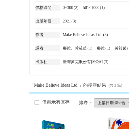
價格區間
0~300
(2)
501~1000
(1)
出版年份
2021
(3)
作者
Make Believe Ideas Ltd.
(3)
譯者
麥維、黃筱茵
(1)
麥維
(1)
黃筱茵
(
出版社
臺灣麥克股份有限公司
(3)
「Make Believe Ideas Ltd.」的搜尋結果
(共 3 筆)
僅顯示有庫存
排序：