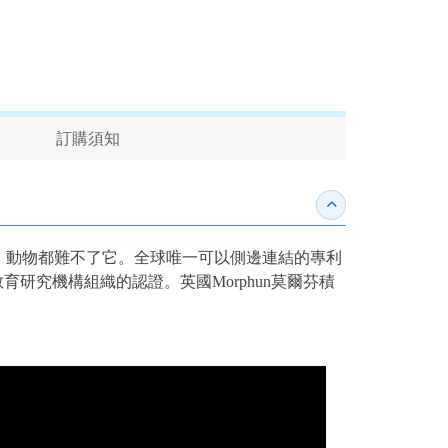
訂購須知
收合內容簡介
、動物都難不了它。全球唯一可以側邊連結的專利
教育研究機構組織的認證。英國Morphun莫爾芬積