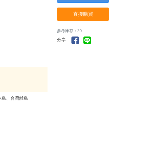
直接購買
參考庫存：30
分享：
本島、台灣離島