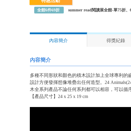
特惠活動
全館6件69折
summer read閱讀展全館-單75
內容簡介
得獎紀錄
內容簡介
多種不同形狀和顏色的積木設計加上全球專利的
設計方便發揮想像堆疊出任何造型。24 Animal
木全系列產品不論任何系列都可以相容，可以循
【產品尺寸】24 x 25 x 19 cm