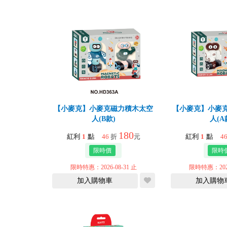
【小麥克】小麥克磁力積木太空
【小麥克】小麥
人(B款)
人(A
180
紅利
1
點
46
折
元
紅利
1
點
4
限時特惠：2026-08-31 止
限時特惠：2026
加入購物車
加入購物