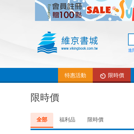
進
特惠活動
限時價
限時價
全部
福利品
限時價