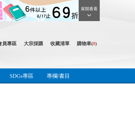
展開看看
會員專區
大宗採購
收藏清單
購物車(
0
)
SDGs專區
專欄/書目