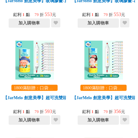
【JarMelo 創意美學】玻璃膠畫-童話公主
【JarMelo 創意美學】玻璃膠畫-
553
553
紅利
1
點
79
折
元
紅利
1
點
79
折
元
加入購物車
加入購物車
1800滿額贈：口袋玩具一份（隨機出貨） (summer read)
1800滿額贈：口袋玩具一份（隨機出貨） (summer read)
【JarMelo 創意美學】超可洗雙頭水彩筆【24色】
【JarMelo 創意美學】超可洗雙
593
356
紅利
1
點
79
折
元
紅利
1
點
79
折
元
加入購物車
加入購物車