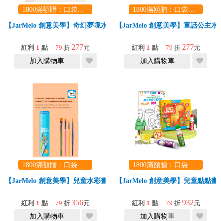
1800滿額贈：口袋玩具一份（隨機出貨） (summer read)
1800滿額贈：口袋玩具一份（隨機出貨） (summer read)
【JarMelo 創意美學】奇幻夢境水彩書籤
【JarMelo 創意美學】童話公主
277
277
紅利
1
點
79
折
元
紅利
1
點
79
折
元
加入購物車
加入購物車
1800滿額贈：口袋玩具一份（隨機出貨） (summer read)
1800滿額贈：口袋玩具一份（隨機出貨） (summer read)
【JarMelo 創意美學】兒童水彩畫畫筆
【JarMelo 創意美學】兒童點點畫
356
932
紅利
1
點
79
折
元
紅利
1
點
79
折
元
加入購物車
加入購物車