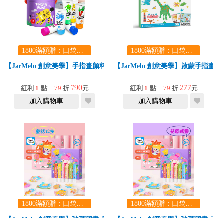
1800滿額贈：口袋玩具一份（隨機出貨） (summer read)
1800滿額贈：口袋玩具一份（隨機出貨） (summer read)
【JarMelo 創意美學】手指畫顏料12色
【JarMelo 創意美學】啟蒙手指畫
790
277
紅利
1
點
79
折
元
紅利
1
點
79
折
元
加入購物車
加入購物車
1800滿額贈：口袋玩具一份（隨機出貨） (summer read)
1800滿額贈：口袋玩具一份（隨機出貨） (summer read)