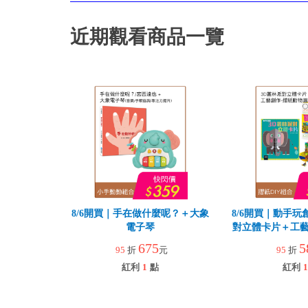
近期觀看商品一覽
8/6開買｜手在做什麼呢？＋大象
8/6開買｜動手玩
電子琴
對立體卡片＋工藝
園
675
5
95
折
元
95
折
紅利
1
點
紅利
1