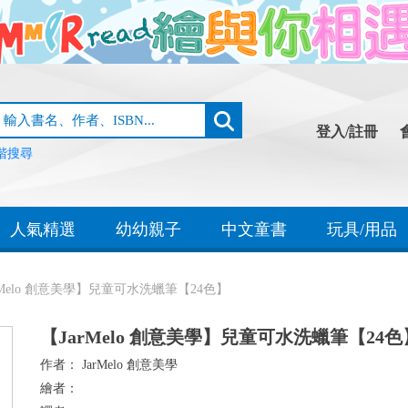
登入/註冊
階搜尋
人氣精選
幼幼親子
中文童書
玩具/用品
rMelo 創意美學】兒童可水洗蠟筆【24色】
【JarMelo 創意美學】兒童可水洗蠟筆【24色
作者：
JarMelo 創意美學
繪者：