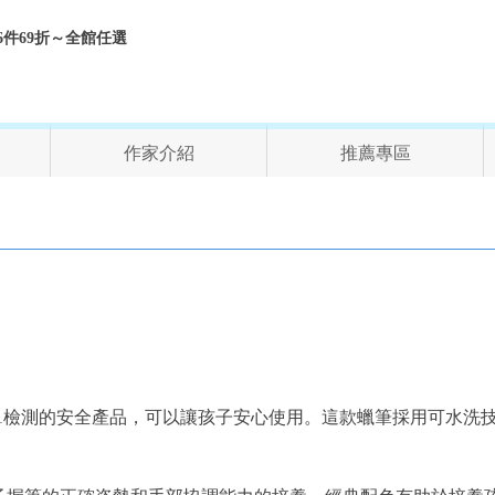
折、6件69折～全館任選
作家介紹
推薦專區
盟EN71檢測的安全產品，可以讓孩子安心使用。這款蠟筆採用可