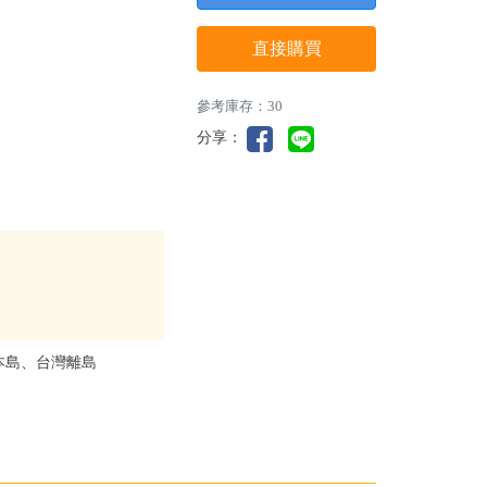
直接購買
參考庫存：30
分享：
本島、台灣離島