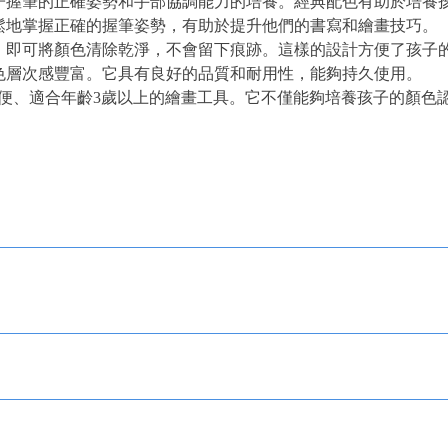
子握筆的正確姿勢和手部協調能力的培養。經典配色有助於培養
鬆地掌握正確的握筆姿勢，有助於提升他們的書寫和繪畫技巧。
，即可將顏色清除乾淨，不會留下痕跡。這樣的設計方便了孩子
色層次感豐富。它具有良好的品質和耐用性，能夠持久使用。
全、方便、適合年齡3歲以上的繪畫工具。它不僅能夠培養孩子的顏