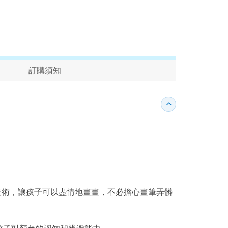
訂購須知
收合內容簡介
水洗技術，讓孩子可以盡情地畫畫，不必擔心畫筆弄髒