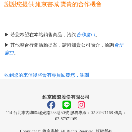
謝謝您提供 維京書城 寶貴的合作機會
▶ 若您希望在本站銷售商品，洽詢
合作窗口
。
▶ 其他整合行銷活動提案，請附加貴公司簡介，洽詢
合作
窗口
。
收到您的來信後將會有專員回覆您，謝謝
維京國際股份有限公司
114 台北市內湖區瑞光路258巷50號 服務專線：02-87971168 傳真：
02-87971169
Copyright © 維京書城 All Rights Reserved. 版權所有