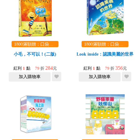
1800滿額贈：口袋玩具一份（隨機出貨） (summer read)
1800滿額贈：口袋玩具一份（隨機出貨） (summer read)
小毛，不可以！(二版)
Look inside：認識美麗的世界
284
356
紅利
1
點
79
折
元
紅利
1
點
79
折
元
加入購物車
加入購物車