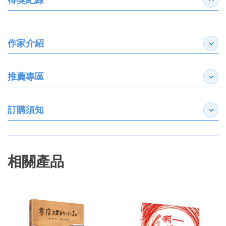
收合
作家介紹
展開
推薦專區
展開
訂購須知
展開
相關產品