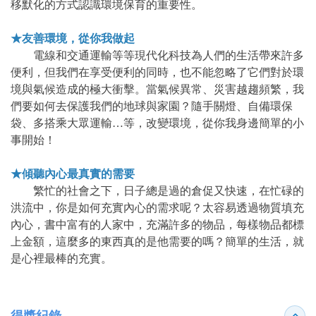
移默化的方式認識環境保育的重要性。
★友善環境，從你我做起
電線和交通運輸等等現代化科技為人們的生活帶來許多
便利，但我們在享受便利的同時，也不能忽略了它們對於環
境與氣候造成的極大衝擊。當氣候異常、災害越趨頻繁，我
們要如何去保護我們的地球與家園？隨手關燈、自備環保
袋、多搭乘大眾運輸…等，改變環境，從你我身邊簡單的小
事開始！
★傾聽內心最真實的需要
繁忙的社會之下，日子總是過的倉促又快速，在忙碌的
洪流中，你是如何充實內心的需求呢？太容易透過物質填充
內心，書中富有的人家中，充滿許多的物品，每樣物品都標
上金額，這麼多的東西真的是他需要的嗎？簡單的生活，就
是心裡最棒的充實。
得獎紀錄