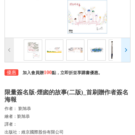
100
優惠
加入會員贈
點，立即折並享購書優惠。
限量簽名版-煙囪的故事(二版)_首刷贈作者簽名
海報
作者：
劉旭恭
繪者：
劉旭恭
譯者：
出版社：
維京國際股份有限公司