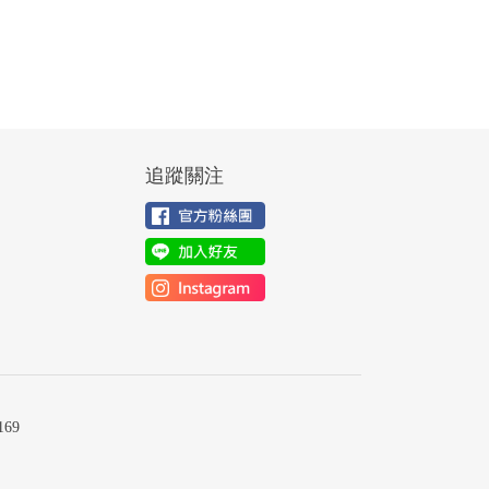
追蹤關注
69