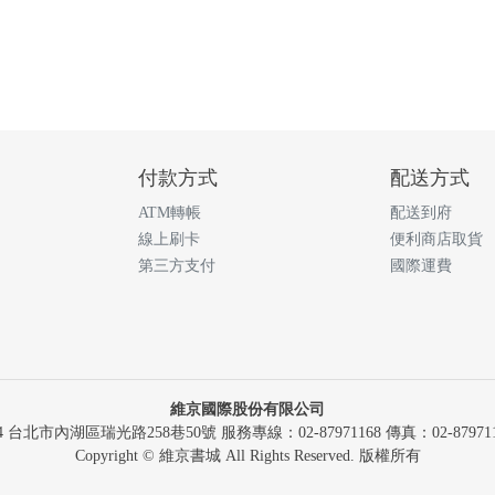
付款方式
配送方式
ATM轉帳
配送到府
線上刷卡
便利商店取貨
第三方支付
國際運費
維京國際股份有限公司
14 台北市內湖區瑞光路258巷50號 服務專線：02-87971168 傳真：02-879711
Copyright © 維京書城 All Rights Reserved. 版權所有