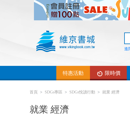
進
特惠活動
限時價
首頁
SDGs專區
SDGs悅讀行動
就業 經濟
就業 經濟