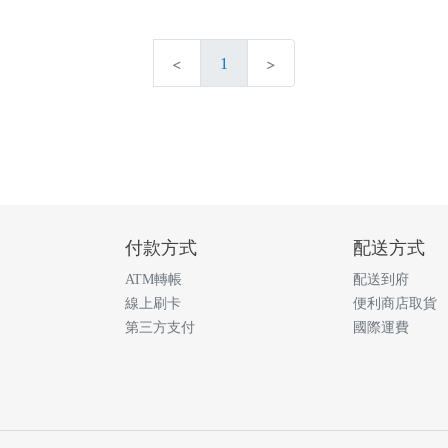
1
付款方式
配送方式
ATM轉帳
配送到府
線上刷卡
便利商店取貨
第三方支付
國際運費