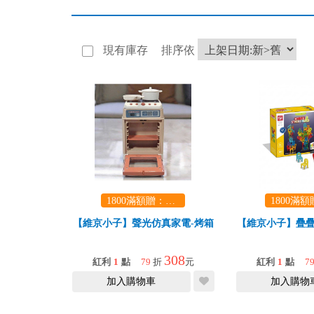
現有庫存
排序依
1800滿額贈：口袋玩具一份（隨機出貨） (summer read)
【維京小子】聲光仿真家電-烤箱
【維京小子】疊疊椅
308
紅利
1
點
79
折
元
紅利
1
點
7
加入購物車
加入購物