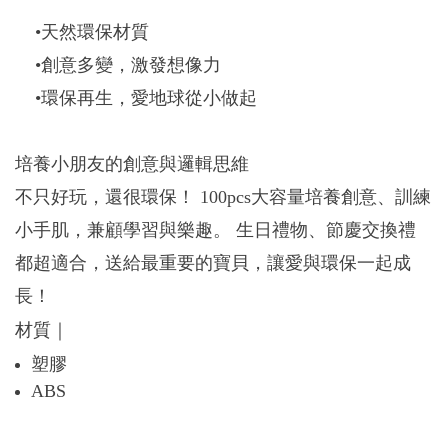
•天然環保材質
•創意多變，激發想像力
•環保再生，愛地球從小做起
培養小朋友的創意與邏輯思維
不只好玩，還很環保！ 100pcs大容量培養創意、訓練
小手肌，兼顧學習與樂趣。 生日禮物、節慶交換禮
都超適合，送給最重要的寶貝，讓愛與環保一起成
長！
材質｜
塑膠
ABS