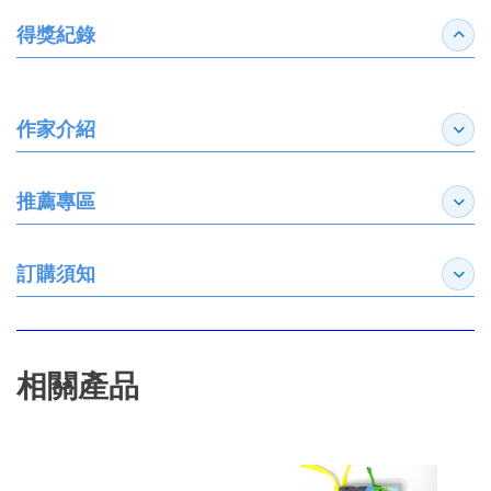
得獎紀錄
收合
作家介紹
展開
推薦專區
展開
訂購須知
展開
相關產品