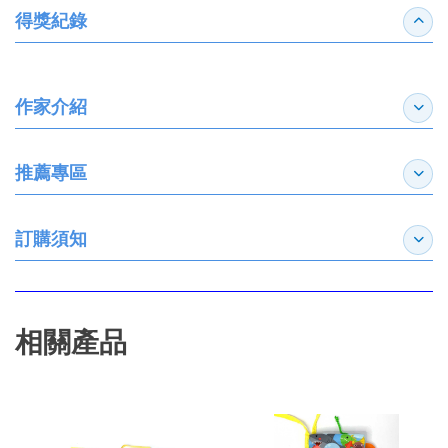
得獎紀錄
收合
作家介紹
展開
推薦專區
展開
訂購須知
展開
相關產品