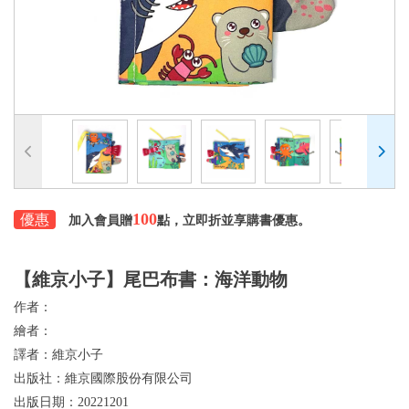
100
優惠
加入會員贈
點，立即折並享購書優惠。
【維京小子】尾巴布書：海洋動物
作者：
繪者：
譯者：
維京小子
出版社：
維京國際股份有限公司
出版日期：
20221201