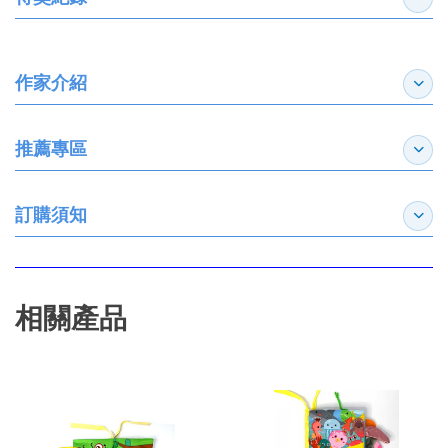
收合
作家介紹
展開
推薦專區
展開
訂購須知
展開
相關產品