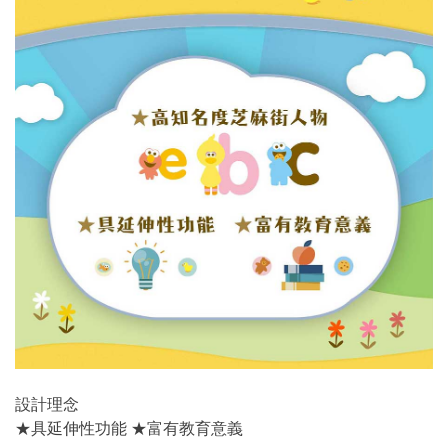
設計理念
★具延伸性功能 ★富有教育意義