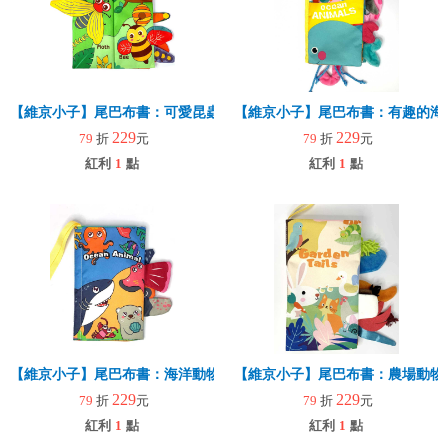
【維京小子】尾巴布書：可愛昆蟲
【維京小子】尾巴布書：有趣的海
229
229
79
折
元
79
折
元
紅利
1
點
紅利
1
點
【維京小子】尾巴布書：海洋動物
【維京小子】尾巴布書：農場動物
229
229
79
折
元
79
折
元
紅利
1
點
紅利
1
點