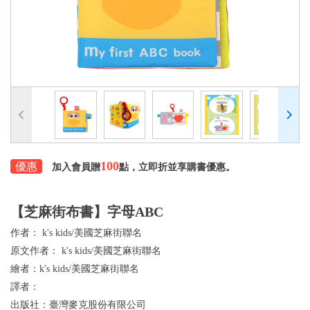
100
優惠
加入會員贈
點，立即折並享購書優惠。
【芝麻街布書】字母ABC
作者：
k's kids/美國芝麻街聯名
原文作者：
k's kids/美國芝麻街聯名
繪者：
k's kids/美國芝麻街聯名
譯者：
出版社：
臺灣麥克股份有限公司