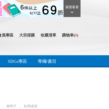
展開看看
會員專區
大宗採購
收藏清單
購物車(
0
)
SDGs專區
專欄/書目
林明子
松岡達英