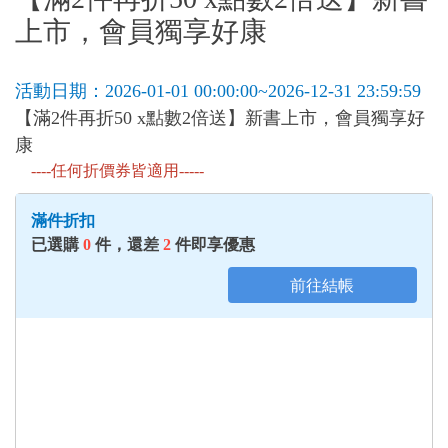
上市，會員獨享好康
活動日期：2026-01-01 00:00:00~2026-12-31 23:59:59
【滿2件再折50 x點數2倍送】新書上市，會員獨享好
康
----任何折價券皆適用-----
滿件折扣
已選購
0
件，還差
2
件即享優惠
前往結帳