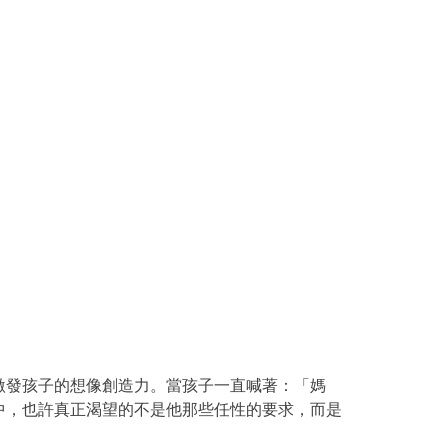
激發孩子的想像創造力。當孩子一直喊著：「媽
中，也許真正渴望的不是他那些任性的要求，而是
。