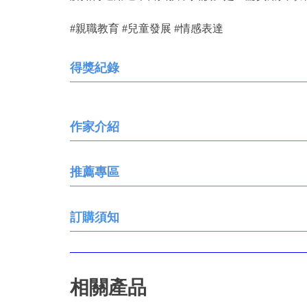
#親職教育 #兒童發展 #情感表達
得獎紀錄
作家介紹
推薦專區
訂購須知
相關產品