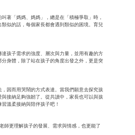
的叫著「媽媽、媽媽」，總是在「積極爭取」時，
出類似的話，每個家長都會遇到類似的困境。育兒
傳達孩子需求的強度、層次與力量，並用有趣的方
部分身體，除了站在孩子的角度出發之外，更是突
法，因而用哭鬧的方式表達。當我們願意去探究孩
愛與接納足夠強韌了。從共讀中，家長也可以與孩
練習溫柔接納與陪伴孩子吧！
與老師更理解孩子的發展、需求與情感，也更能了