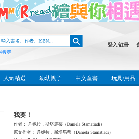
登入/註冊
階搜尋
人氣精選
幼幼親子
中文童書
玩具/用品
我要！
作者：
丹妮拉．斯塔馬蒂（Daniela Stamatiadi）
原文作者：
丹妮拉．斯塔馬蒂（Daniela Stamatiadi）