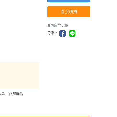
直接購買
參考庫存：30
分享：
本島、台灣離島