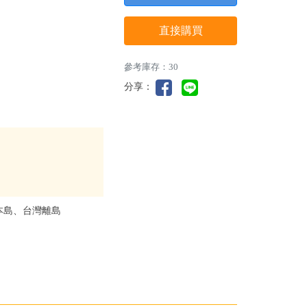
直接購買
參考庫存：30
分享：
本島、台灣離島