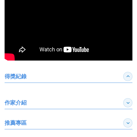
得獎紀錄
收合
作家介紹
展開
推薦專區
展開