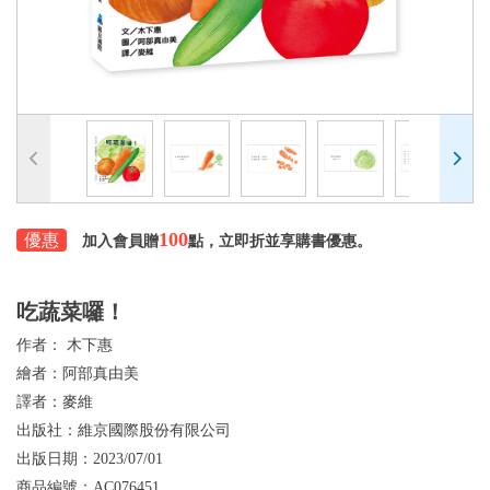
100
優惠
加入會員贈
點，立即折並享購書優惠。
吃蔬菜囉！
作者：
木下惠
繪者：
阿部真由美
譯者：
麥維
出版社：
維京國際股份有限公司
出版日期：
2023/07/01
商品編號：
AC076451