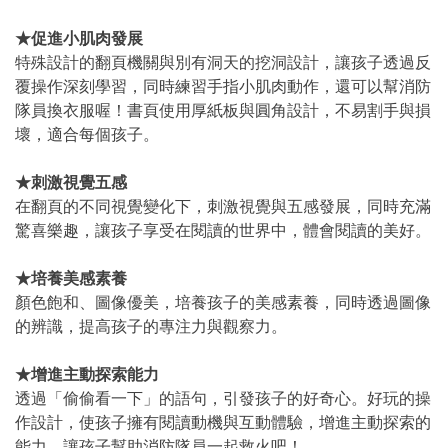
★促進小肌肉發展
特殊設計的翻頁機關與別有洞天的挖洞設計，讓孩子透過反
覆操作深刻學習，同時練習手指小肌肉動作，還可以幫消防
隊員換衣服喔！書頁使用厚紙板與圓角設計，不易割手與損
壞，適合每個孩子。
★刺激視覺五感
在翻頁的不同視覺變化下，刺激視覺與五感發展，同時充滿
驚喜樂趣，讓孩子享受在閱讀的世界中，體會閱讀的美好。
★培養美感素養
顏色飽和、圖像優美，培養孩子的美感素養，同時透過圖像
的辨識，提高孩子的專注力與觀察力。
★增進主動探索能力
透過「偷偷看一下」的語句，引發孩子的好奇心。好玩的操
作設計，使孩子擁有閱讀動機與互動體驗，增進主動探索的
能力。讓孩子幫助消防隊員一起救火吧！