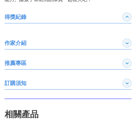
得獎紀錄
收合
作家介紹
展開
推薦專區
展開
訂購須知
展開
相關產品