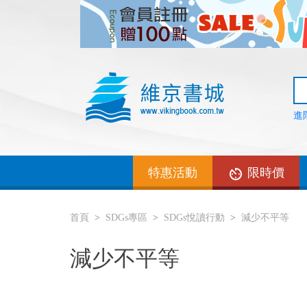
進
特惠活動
限時價
首頁
SDGs專區
SDGs悅讀行動
減少不平等
減少不平等