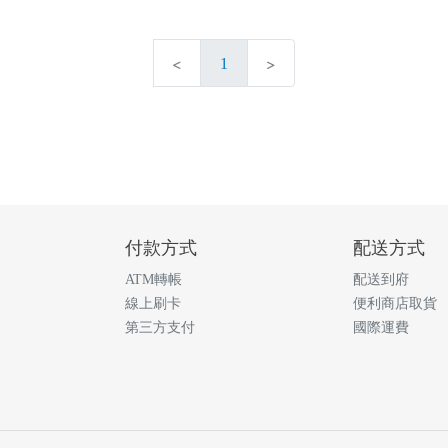
1
付款方式
配送方式
ATM轉帳
配送到府
線上刷卡
便利商店取貨
第三方支付
國際運費