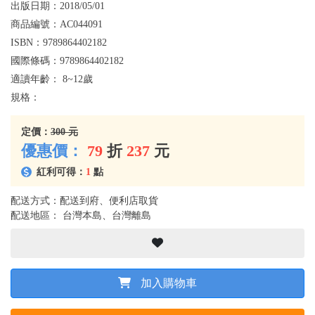
出版日期：
2018/05/01
商品編號：
AC044091
ISBN：
9789864402182
國際條碼：
9789864402182
適讀年齡：
8~12歲
規格：
定價：
300 元
優惠價：
79
折
237
元
紅利可得：
1
點
配送方式：配送到府、便利店取貨
配送地區： 台灣本島、台灣離島
加入購物車