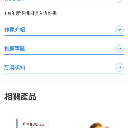
收合
109年度深耕閱讀入選好書
作家介紹
展開
推薦專區
展開
訂購須知
展開
相關產品