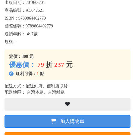
出版日期：
2019/06/01
商品編號：
AC042621
ISBN：
9789864402779
國際條碼：
9789864402779
適讀年齡：
4~7歲
規格：
定價：
300 元
優惠價：
79
折
237
元
紅利可得：
1
點
配送方式：配送到府、便利店取貨
配送地區： 台灣本島、台灣離島
加入購物車