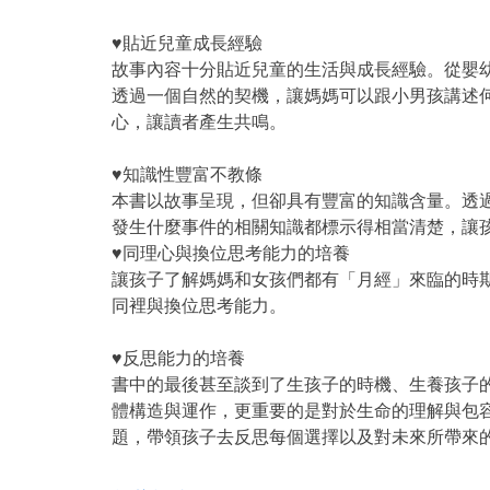
♥貼近兒童成長經驗
故事內容十分貼近兒童的生活與成長經驗。從嬰
透過一個自然的契機，讓媽媽可以跟小男孩講述
心，讓讀者產生共鳴。
♥知識性豐富不教條
本書以故事呈現，但卻具有豐富的知識含量。透
發生什麼事件的相關知識都標示得相當清楚，讓
♥同理心與換位思考能力的培養
讓孩子了解媽媽和女孩們都有「月經」來臨的時
同裡與換位思考能力。
♥反思能力的培養
書中的最後甚至談到了生孩子的時機、生養孩子
體構造與運作，更重要的是對於生命的理解與包
題，帶領孩子去反思每個選擇以及對未來所帶來