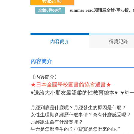
特惠活動
全館6件69折
summer read閱讀展全館-單75
內容簡介
得獎紀錄
內容簡介
【內容簡介】
★日本全國學校圖書館協會選書★
♥送給大小朋友最溫柔的性教育繪本♥ ♥每
月經到底是什麼呢？月經發生的原因是什麼？
女性生理期會經歷什麼事情？會有什麼感受呢？
月經跟生命有什麼關聯？
生命是怎麼產生的？小寶寶是怎麼來的呢？