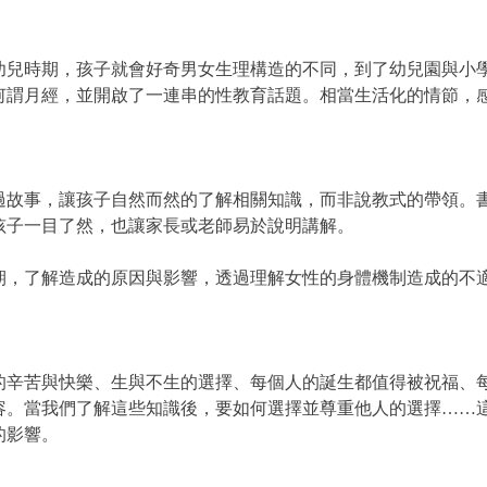
幼兒時期，孩子就會好奇男女生理構造的不同，到了幼兒園與小
何謂月經，並開啟了一連串的性教育話題。相當生活化的情節，
過故事，讓孩子自然而然的了解相關知識，而非說教式的帶領。
孩子一目了然，也讓家長或老師易於說明講解。
期，了解造成的原因與影響，透過理解女性的身體機制造成的不
的辛苦與快樂、生與不生的選擇、每個人的誕生都值得被祝福、
容。當我們了解這些知識後，要如何選擇並尊重他人的選擇……
的影響。