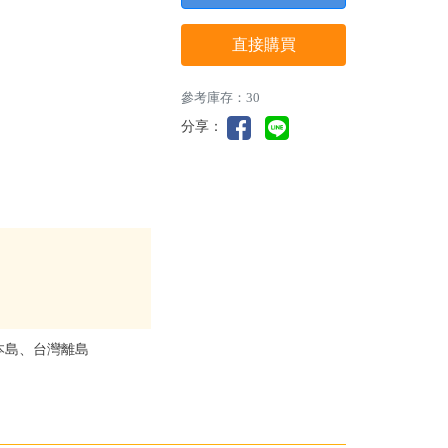
直接購買
參考庫存：30
分享：
本島、台灣離島