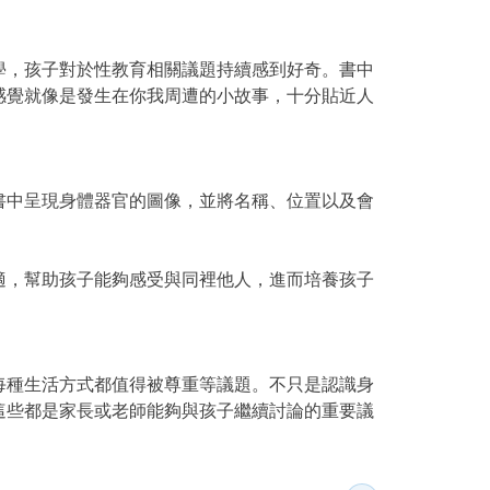
學，孩子對於性教育相關議題持續感到好奇。書中
感覺就像是發生在你我周遭的小故事，十分貼近人
書中呈現身體器官的圖像，並將名稱、位置以及會
適，幫助孩子能夠感受與同裡他人，進而培養孩子
每種生活方式都值得被尊重等議題。不只是認識身
這些都是家長或老師能夠與孩子繼續討論的重要議