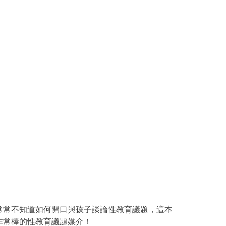
常常不知道如何開口與孩子談論性教育議題，這本
非常棒的性教育議題媒介！