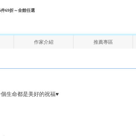
折、6件69折～全館任選
作家介紹
推薦專區
一個生命都是美好的祝福♥