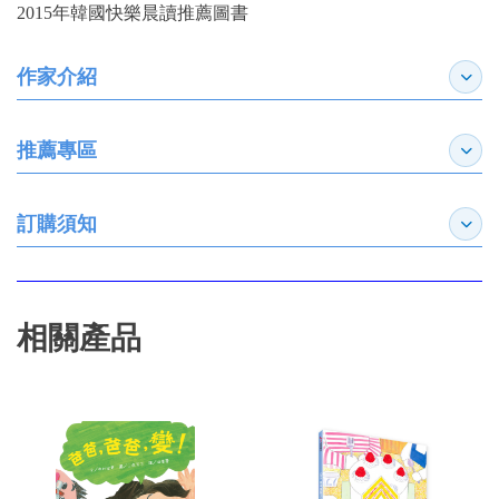
2015年韓國快樂晨讀推薦圖書
作家介紹
展開
推薦專區
展開
訂購須知
展開
相關產品