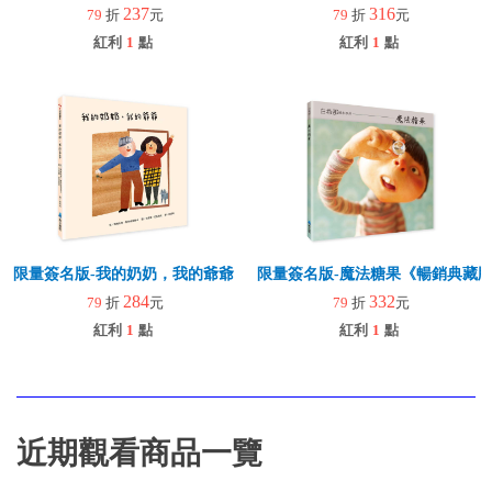
237
316
79
折
元
79
折
元
紅利
1
點
紅利
1
點
限量簽名版-我的奶奶，我的爺爺
限量簽名版-魔法糖果《暢銷典藏
284
332
79
折
元
79
折
元
紅利
1
點
紅利
1
點
近期觀看商品一覽