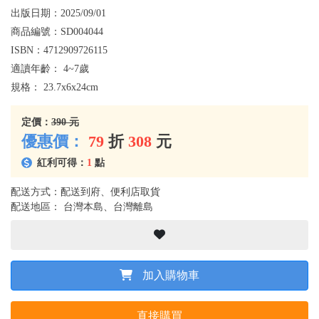
出版日期：
2025/09/01
商品編號：
SD004044
ISBN：
4712909726115
適讀年齡：
4~7歲
規格：
23.7x6x24cm
定價：
390 元
優惠價：
79
折
308
元
紅利可得：
1
點
配送方式：配送到府、便利店取貨
配送地區： 台灣本島、台灣離島
加入購物車
直接購買