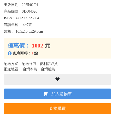
出版日期：
2025/02/01
商品編號：
SD004026
ISBN：
4712909725804
適讀年齡：
4~7歲
規格：
10.5x10.5x29.8cm
優惠價：
1002
元
紅利可得：
1
點
配送方式：配送到府、便利店取貨
配送地區： 台灣本島、台灣離島
加入購物車
直接購買