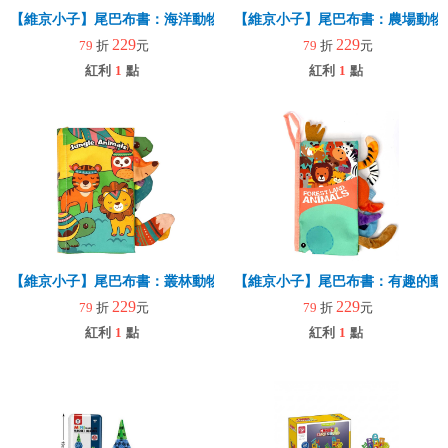
【維京小子】尾巴布書：海洋動物
【維京小子】尾巴布書：農場動物
229
229
79
折
元
79
折
元
紅利
1
點
紅利
1
點
【維京小子】尾巴布書：叢林動物
【維京小子】尾巴布書：有趣的動
229
229
79
折
元
79
折
元
紅利
1
點
紅利
1
點