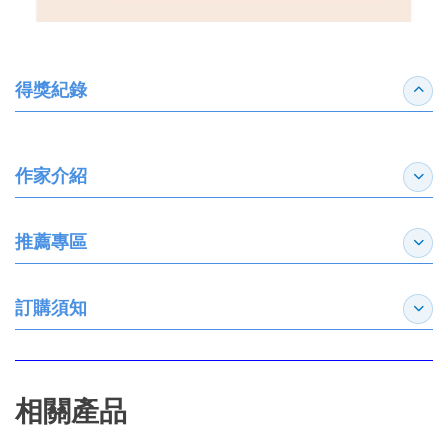
得獎紀錄
收合
作家介紹
展開
推薦專區
展開
訂購須知
展開
相關產品