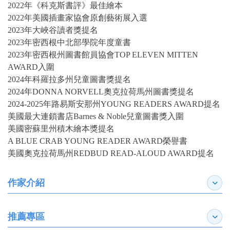
2022年《科克斯書評》最佳繪本
2022年美國插畫家協會原創藝術展入選
2023年大峽谷讀者獎提名
2023年密西根中北部學院年度童書
2023年密西根州圖書館員協會TOP ELEVEN MITTEN
AWARD入圍
2024年科羅拉多州兒童圖書獎提名
2024年DONNA NORVELL奧克拉荷馬州圖書獎提名
2024-2025年路易斯安那州YOUNG READERS AWARD提名
美國最大連鎖書店Barnes & Noble兒童圖書獎入圍
美國密蘇里州積木繪本獎提名
A BLUE CRAB YOUNG READER AWARD榮譽書
美國奧克拉荷馬州REDBUD READ-ALOUD AWARD提名
作家介紹
展開
推薦專區
展開