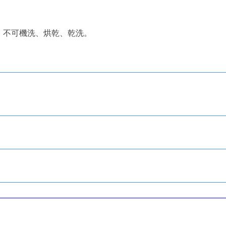
﹔不可機洗、烘乾、乾洗。