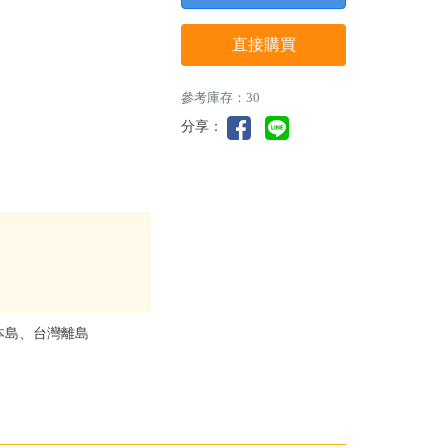
直接購買
參考庫存：30
分享：
本島、台灣離島