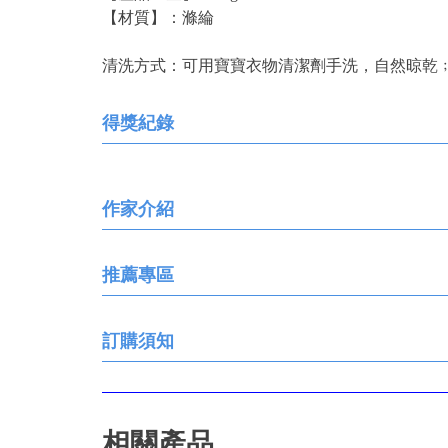
【材質】：滌綸
清洗方式：可用寶寶衣物清潔劑手洗，自然晾乾
得獎紀錄
作家介紹
推薦專區
訂購須知
相關產品