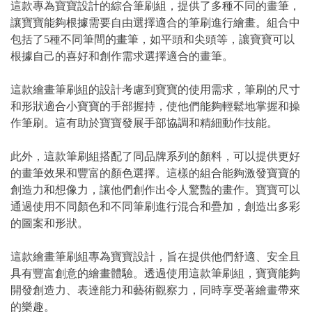
這款專為寶寶設計的綜合筆刷組，提供了多種不同的畫筆，
讓寶寶能夠根據需要自由選擇適合的筆刷進行繪畫。組合中
包括了5種不同筆間的畫筆，如平頭和尖頭等，讓寶寶可以
根據自己的喜好和創作需求選擇適合的畫筆。
這款繪畫筆刷組的設計考慮到寶寶的使用需求，筆刷的尺寸
和形狀適合小寶寶的手部握持，使他們能夠輕鬆地掌握和操
作筆刷。這有助於寶寶發展手部協調和精細動作技能。
此外，這款筆刷組搭配了同品牌系列的顏料，可以提供更好
的畫筆效果和豐富的顏色選擇。這樣的組合能夠激發寶寶的
創造力和想像力，讓他們創作出令人驚豔的畫作。寶寶可以
通過使用不同顏色和不同筆刷進行混合和疊加，創造出多彩
的圖案和形狀。
這款繪畫筆刷組專為寶寶設計，旨在提供他們舒適、安全且
具有豐富創意的繪畫體驗。透過使用這款筆刷組，寶寶能夠
開發創造力、表達能力和藝術觀察力，同時享受著繪畫帶來
的樂趣。