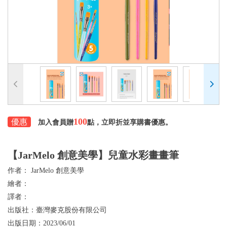
100
優惠
加入會員贈
點，立即折並享購書優惠。
【JarMelo 創意美學】兒童水彩畫畫筆
作者：
JarMelo 創意美學
繪者：
譯者：
出版社：
臺灣麥克股份有限公司
出版日期：
2023/06/01