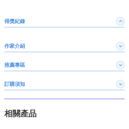
得獎紀錄
收合
作家介紹
展開
推薦專區
展開
訂購須知
展開
相關產品