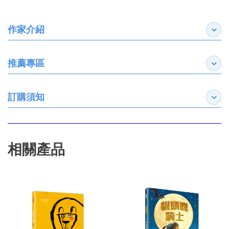
作家介紹
展開
推薦專區
展開
訂購須知
展開
相關產品