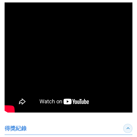
得獎紀錄
收合