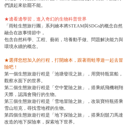
們讀起來欲罷不能。
★邊看邊學習，進入奇幻的生物科普世界
「雨蛙生態旅行團」系列繪本將STEAM與SDGs的概念自然
融合在故事情節中，
包含自然科學、工程、藝術，培養動手做、問題解決能力與
環境永續的概念。
★選擇您想加入的行程，打開繪本，跟著雨蛙導遊一起去冒
險吧！
第一個生態旅遊行程是「池塘發現之旅」，用寶特瓶當船，
觀察水面下的世界。
第二個生態旅遊行程是「空中驚險之旅」，搭乘紙飛機翱翔
天際，認識會飛行的生物。
第三個生態旅遊行程是「雪地冒險之旅」，改裝寶特瓶搭乘
雪山坦克，尋找雪地裡的生物。
第四個生態旅遊行程是「地下探險之旅」，搭乘刮鬍刀馬達
改造的地下探險車，探索地下世界。