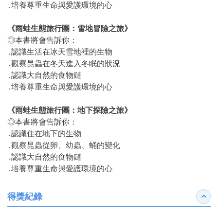
․培養尊重生命與愛護環境的心
《雨蛙生態旅行團：雪地冒險之旅》
◎本書將會告訴你：
․認識生活在冰天雪地裡的生物
․觀察昆蟲在冬天進入冬眠的狀況
․認識大自然的食物鏈
․培養尊重生命與愛護環境的心
《雨蛙生態旅行團：地下探險之旅》
◎本書將會告訴你：
․認識住在地下的生物
․觀察昆蟲從卵、幼蟲、蛹的變化
․認識大自然的食物鏈
․培養尊重生命與愛護環境的心
得獎紀錄
收合