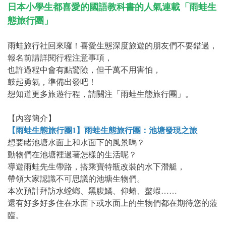
日本小學生都喜愛的國語教科書的人氣連載「雨蛙生
態旅行團」
雨蛙旅行社回來囉！喜愛生態深度旅遊的朋友們不要錯過，
報名前請詳閱行程注意事項，
也許過程中會有點驚險，但千萬不用害怕，
鼓起勇氣，準備出發吧！
想知道更多旅遊行程，請關注「雨蛙生態旅行團」。
【內容簡介】
【雨蛙生態旅行團1】雨蛙生態旅行團：池塘發現之旅
想要睹池塘水面上和水面下的風景嗎？
動物們在池塘裡過著怎樣的生活呢？
導遊雨蛙先生帶路，搭乘寶特瓶改裝的水下潛艇，
帶領大家認識不可思議的池塘生物們。
本次預計拜訪水螳螂、黑腹鱊、仰蝽、螯蝦……
還有好多好多住在水面下或水面上的生物們都在期待您的蒞
臨。