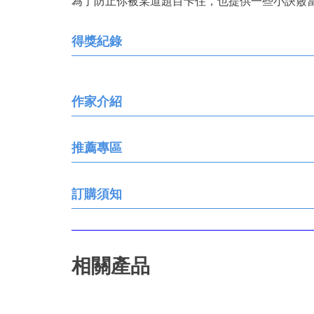
為了防止你被某道題目卡住，也提供一些小訣竅
得獎紀錄
作家介紹
推薦專區
訂購須知
相關產品