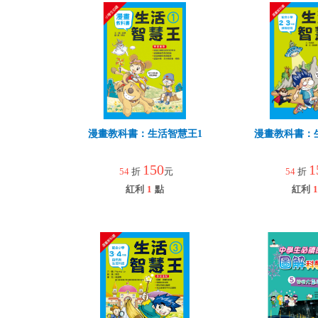
漫畫教科書：生活智慧王1
漫畫教科書：
150
1
54
折
元
54
折
紅利
1
點
紅利
1