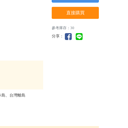
直接購買
參考庫存：30
分享：
本島、台灣離島