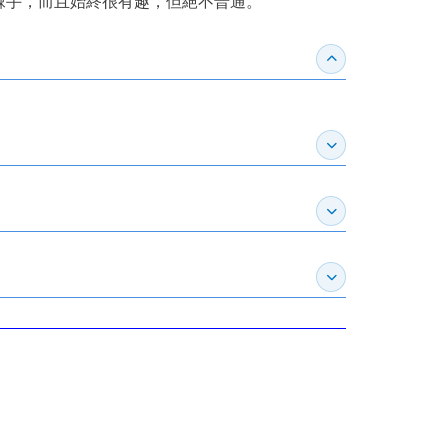
棘手，而且始終很有趣，但絕不普通。
收合得獎紀錄
展開作家介紹
展開推薦專區
展開訂購須知