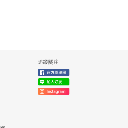
追蹤關注
69