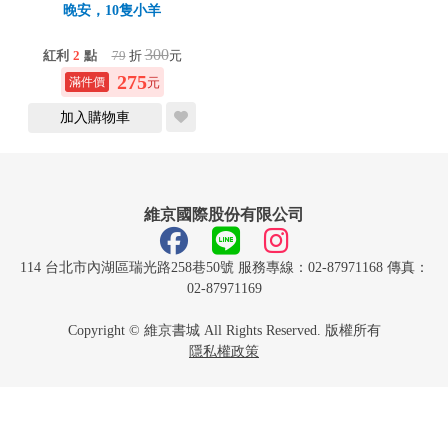
晚安，10隻小羊
300
紅利
2
點
79
折
元
275
元
加入購物車
維京國際股份有限公司
114 台北市內湖區瑞光路258巷50號 服務專線：02-87971168 傳真：
02-87971169
Copyright © 維京書城 All Rights Reserved. 版權所有
隱私權政策