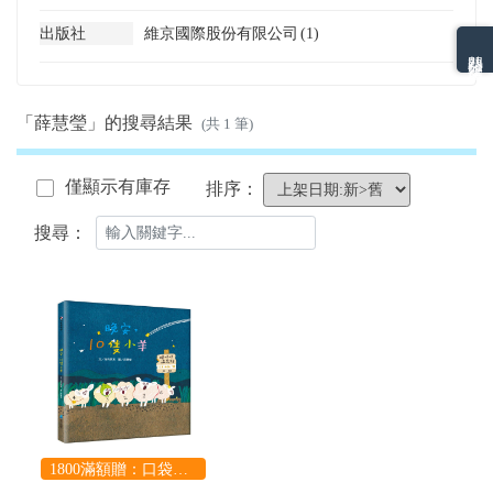
出版社
維京國際股份有限公司
(1)
熱門分類排名
「薛慧瑩」的搜尋結果
(共 1 筆)
僅顯示有庫存
排序：
搜尋：
1800滿額贈：口袋玩具一份（隨機出貨） (summer read)