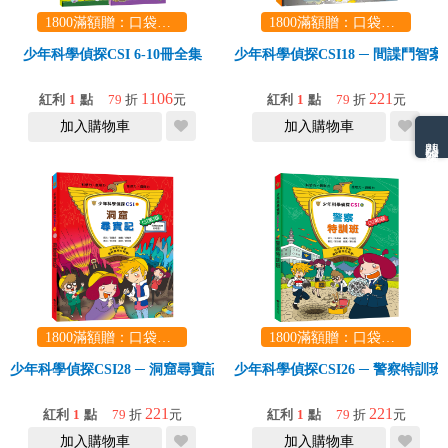
1800滿額贈：口袋玩具一份（隨機出貨） (summer read)
1800滿額贈：口袋玩具一份（隨機出貨） (summer read)
少年科學偵探CSI 6-10冊全集
少年科學偵探CSI18 ─ 間諜鬥智案
1106
221
紅利
1
點
79
折
元
紅利
1
點
79
折
元
加入購物車
加入購物車
熱門分類排名
1800滿額贈：口袋玩具一份（隨機出貨） (summer read)
1800滿額贈：口袋玩具一份（隨機出貨） (summer read)
少年科學偵探CSI28 ─ 洞窟尋寶記
少年科學偵探CSI26 ─ 警察特訓班
221
221
紅利
1
點
79
折
元
紅利
1
點
79
折
元
加入購物車
加入購物車