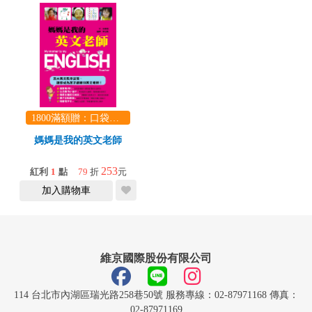
1800滿額贈：口袋玩具一份（隨機出貨） (summer read)
媽媽是我的英文老師
253
紅利
1
點
79
折
元
加入購物車
維京國際股份有限公司
114 台北市內湖區瑞光路258巷50號 服務專線：02-87971168 傳真：
02-87971169