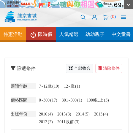
(
0
)
特惠活動
限時價
人氣精選
幼幼親子
中文童書
篩選條件
全部收合
清除條件
適讀年齡
7~12歲
(19)
12~歲
(1)
價格區間
0~300
(17)
301~500
(1)
1000以上
(3)
出版年份
2016
(4)
2015
(3)
2014
(5)
2013
(4)
2012
(2)
2011以前
(3)