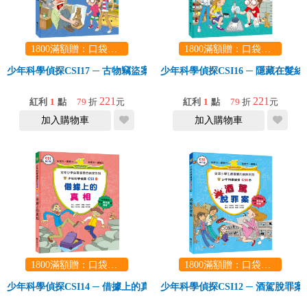
1800滿額贈：口袋玩具一份（隨機出貨） (summer read)
1800滿額贈：口袋玩具一份（隨機出貨） (summer read)
少年科學偵探CSI17 ─ 古物竊盜案
少年科學偵探CSI16 ─ 隱藏在髮
221
221
紅利
1
點
79
折
元
紅利
1
點
79
折
元
加入購物車
加入購物車
1800滿額贈：口袋玩具一份（隨機出貨） (summer read)
1800滿額贈：口袋玩具一份（隨機出貨） (summer read)
少年科學偵探CSI14 ─ 借據上的真相
少年科學偵探CSI12 ─ 酒駕脫罪案