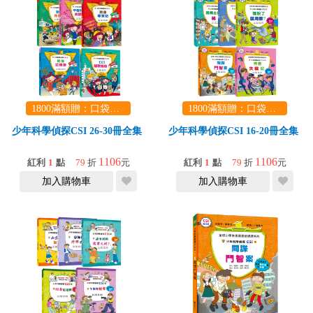
1800滿額贈：口袋玩具一份（隨機出貨） (summer read)
1800滿額贈：口袋玩具一份（隨機出貨） (summer read)
少年科學偵探CSI 26-30冊全集
少年科學偵探CSI 16-20冊全集
1106
1106
紅利
1
點
79
折
元
紅利
1
點
79
折
元
加入購物車
加入購物車