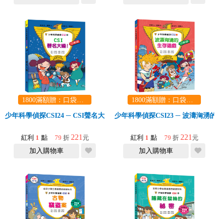
1800滿額贈：口袋玩具一份（隨機出貨） (summer read)
1800滿額贈：口袋玩具一份（隨機出貨） (summer read)
少年科學偵探CSI24 ─ CSI聲名大噪！
少年科學偵探CSI23 ─ 波濤洶湧
221
221
紅利
1
點
79
折
元
紅利
1
點
79
折
元
加入購物車
加入購物車