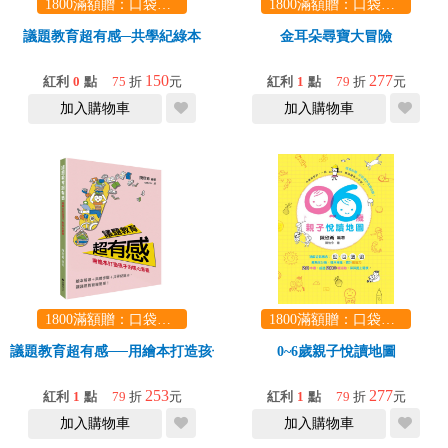
1800滿額贈：口袋玩具一份（隨機出貨） (summer read)
1800滿額贈：口袋玩具一份（隨機出貨） (summer read)
議題教育超有感─共學紀綠本
金耳朵尋寶大冒險
150
277
紅利
0
點
75
折
元
紅利
1
點
79
折
元
加入購物車
加入購物車
1800滿額贈：口袋玩具一份（隨機出貨） (summer read)
1800滿額贈：口袋玩具一份（隨機出貨） (summer read)
議題教育超有感──用繪本打造孩子的核心素養
0~6歲親子悅讀地圖
253
277
紅利
1
點
79
折
元
紅利
1
點
79
折
元
加入購物車
加入購物車