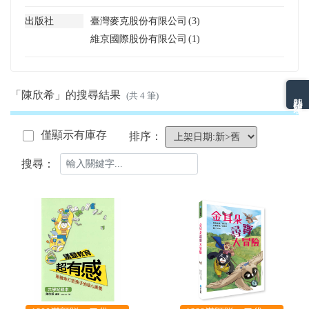
出版社
臺灣麥克股份有限公司
(3)
維京國際股份有限公司
(1)
「陳欣希」的搜尋結果
熱門分類排名
(共 4 筆)
僅顯示有庫存
排序：
搜尋：