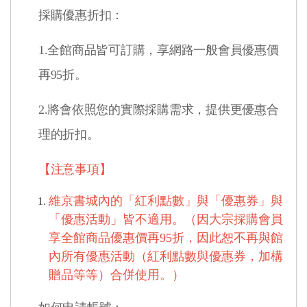
採購優惠折扣：
1.全館商品皆可訂購，享網路一般會員優惠價
再95折。
2.將會依照您的實際採購需求，提供更優惠合
理的折扣。
【注意事項】
維京書城內的「紅利點數」與「優惠券」與
「優惠活動」皆不適用。（因大宗採購會員
享全館商品優惠價再95折，因此恕不再與館
內所有優惠活動（紅利點數與優惠券，加構
贈品等等）合併使用。）