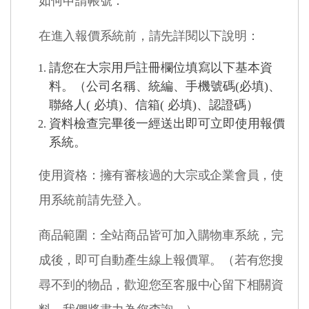
如何申請帳號：
在進入報價系統前，請先詳閱以下說明：
請您在大宗用戶註冊欄位填寫以下基本資
料。（公司名稱、統編、手機號碼(必填)、
聯絡人( 必填)、信箱( 必填)、認證碼）
資料檢查完畢後一經送出即可立即使用報價
系統。
使用資格：擁有審核過的大宗或企業會員，使
用系統前請先登入。
商品範圍：全站商品皆可加入購物車系統，完
成後，即可自動產生線上報價單。（若有您搜
尋不到的物品，歡迎您至客服中心留下相關資